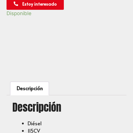
Estoy interesado
Disponible
Descripción
Descripción
Diésel
115CV