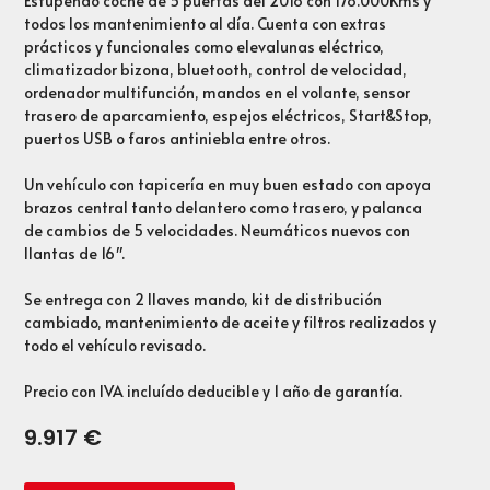
Estupendo coche de 5 puertas del 2018 con 178.000Kms y
todos los mantenimiento al día. Cuenta con extras
prácticos y funcionales como elevalunas eléctrico,
climatizador bizona, bluetooth, control de velocidad,
ordenador multifunción, mandos en el volante, sensor
trasero de aparcamiento, espejos eléctricos, Start&Stop,
puertos USB o faros antiniebla entre otros.
Un vehículo con tapicería en muy buen estado con apoya
brazos central tanto delantero como trasero, y palanca
de cambios de 5 velocidades. Neumáticos nuevos con
llantas de 16″.
Se entrega con 2 llaves mando, kit de distribución
cambiado, mantenimiento de aceite y filtros realizados y
todo el vehículo revisado.
Precio con IVA incluído deducible y 1 año de garantía.
9.917
€