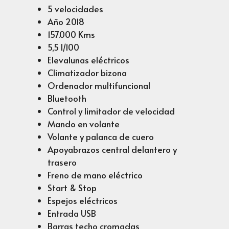
5 velocidades
Año 2018
157.000 Kms
5,5 l/100
Elevalunas eléctricos
Climatizador bizona
Ordenador multifuncional
Bluetooth
Control y limitador de velocidad
Mando en volante
Volante y palanca de cuero
Apoyabrazos central delantero y
trasero
Freno de mano eléctrico
Start & Stop
Espejos eléctricos
Entrada USB
Barras techo cromadas