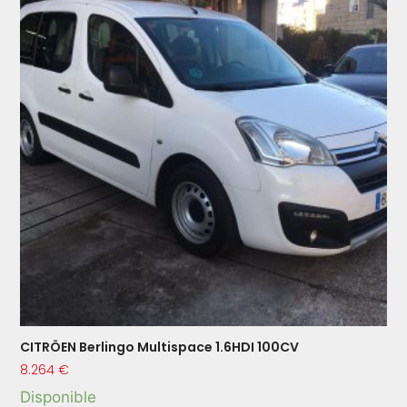
CITRÖEN Berlingo Multispace 1.6HDI 100CV
8.264
€
Disponible