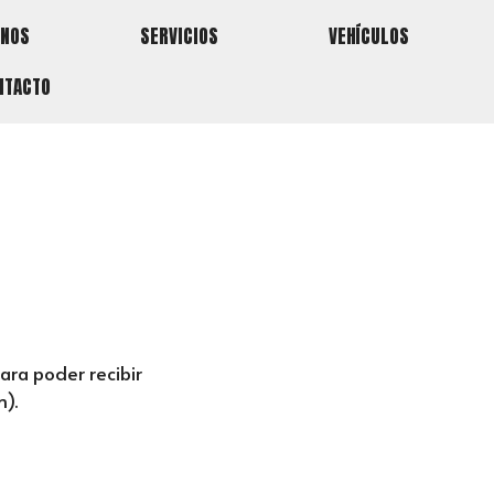
NOS
SERVICIOS
VEHÍCULOS
NTACTO
ara poder recibir
m).