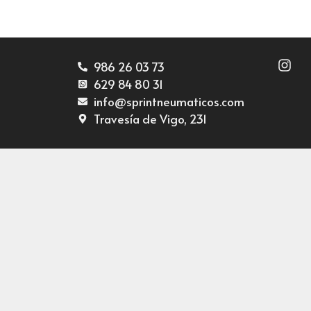
986 26 03 73
629 84 80 31
info@sprintneumaticos.com
Travesía de Vigo, 231