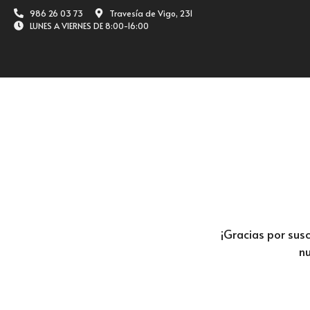
986 26 03 73
Travesía de Vigo, 231
LUNES A VIERNES DE 8:00-16:00
¡Gracias por susc
nu