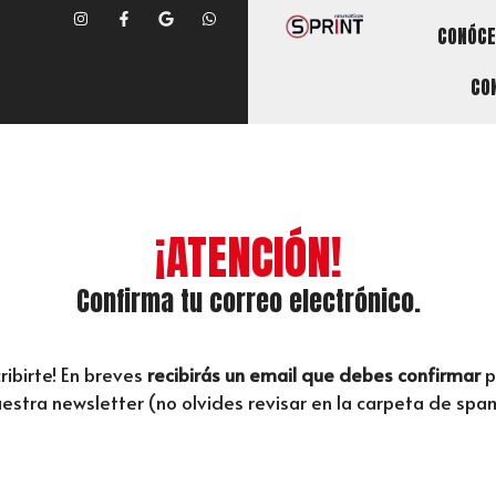
CONÓCE
CO
¡ATENCIÓN!
Confirma tu correo electrónico.
ribirte! En breves
recibirás un email que debes confirmar
p
estra newsletter (no olvides revisar en la carpeta de spa